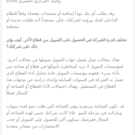
score والبنك المركزي المصري.
وقد يطلب أي بنك بنوداً إضافية أو مستندات مفصلة وفقاً للنظام
الداخلي للبنك ورؤيته لشركتك، فكُن مستعداً لأية طلبات جديدة أو
مختلفة.
تختلف قدرة الشركة في الحصول على التمويل من قطاع لأخر. كيف يؤثر
ذلك على شركتك؟
هناك مجالات عمل تفضل جهات التمويل تمويلها عن مجالات أخرى.
فمؤسسات التمويل لا تريد المخاطرة بأموالها في قطاع أو صناعة تمر
بأداء سيء، فتقوم مؤسسات التمويل عادة بتحليل أداء القطاع الذي
تعمل به الشركة في السنوات السابقة وإعداد دراسة عن توجهات هذا
القطاع في المستقبل. وهناك احتمالات لأداء القطاع أو الصناعة أو
المجال فمثلاً:
قد تكون الصناعة مزدهرة: وهي الصناعة التي ظلت تنمو لعدة سنوات
ومازالت في مرحلة النمو. فإذا كانت شركتك تنتمي لهذه الصناعة أو
المجال ففرصتك ستكون أكبر للحصول على التمويل أو جذب
الاستثمارات من مصادر متعددة.